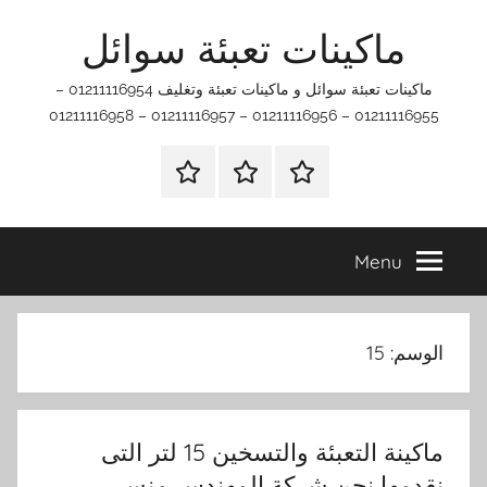
Ski
ماكينات تعبئة سوائل
t
conten
ماكينات تعبئة سوائل و ماكينات تعبئة وتغليف 01211116954 –
01211116955 – 01211116956 – 01211116957 – 01211116958
اتصل
اتـصـل
الرئيسيه
بنا
بـنـا
في
Menu
الفروع
التي
تناسبك
الوسم:
15
ماكينة التعبئة والتسخين 15 لتر التى
نقدمها نحن شركة المهندس منسي