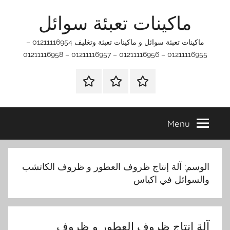
Ski
ماكينات تعبئة سوائل
t
conten
ماكينات تعبئة سوائل و ماكينات تعبئة وتغليف 01211116954 –
01211116955 – 01211116956 – 01211116957 – 01211116958
اتصل
اتـصـل
الرئيسيه
بنا
بـنـا
في
Menu
الفروع
التي
تناسبك
الوسم:
آلة إنتاج ظروف العطور و ظروف الكاتشب
والسوائل في اكياس
آلة إنتاج ظروف العطور و ظروف