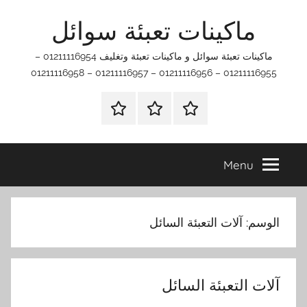
Ski
ماكينات تعبئة سوائل
t
conten
ماكينات تعبئة سوائل و ماكينات تعبئة وتغليف 01211116954 –
01211116955 – 01211116956 – 01211116957 – 01211116958
اتصل
اتـصـل
الرئيسيه
بنا
بـنـا
في
Menu
الفروع
التي
تناسبك
الوسم:
آلات التعبئة السائل
آلات التعبئة السائل