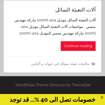
آلات التعبئة السائل
آلات التعبئة السائل موديل 404-100ml ماركة مهندس
منسي مواصفات آلات التعبئة السائل موديل 404-
100ml ماركة مهندس منسي الموديل 404-100ml
Continue reading
ماكينات تعبئة سوائل في عبوات و أكياس
WordPress Theme: Donovan by ThemeZee.
خصومات تصل الى 40 %... قد توجد