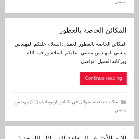
منسي
المكائن الخاصة بالعطور
المكائن الخاصة بالعطور العميل : السلام عليكم المهندس
منسي المهندس منسي : عليكم السلام ورحمة الله
وبركاته العميل : تواصل
Continue reading
ماكينات تعبئة سوائل في اكياس اوتوماتيك 503 مهندس
منسي
آلات الأظرف المغلقة للسوائل اللزجة (