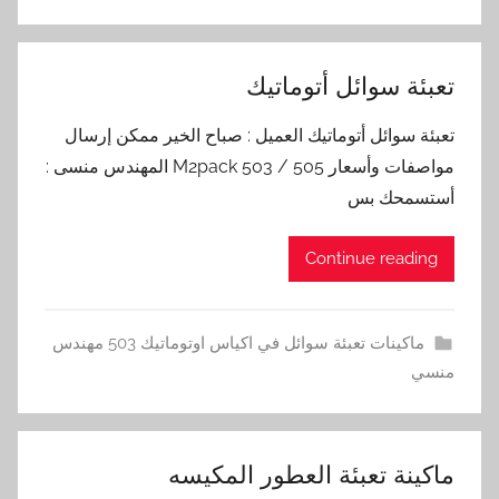
تعبئة سوائل أتوماتيك
تعبئة سوائل أتوماتيك العميل : صباح الخير ممكن إرسال
مواصفات وأسعار M2pack 503 / 505 المهندس منسى :
أستسمحك بس
Continue reading
ماكينات تعبئة سوائل في اكياس اوتوماتيك 503 مهندس
منسي
ماكينة تعبئة العطور المكيسه