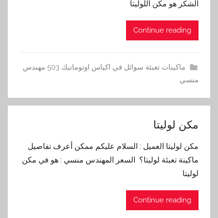
الشكر هو مكن اللوليتا
Continue reading
ماكينات تعبئة سوائل في اكياس اوتوماتيك 503 مهندس
منسي
مكن لوليتا
مكن لوليتا العميل : السلام عليكم ممكن أعرف تفاصيل
ماكينة تعبئة لوليتا؟ السعر المهندس منسي : هو في مكن
لوليتا
Continue reading