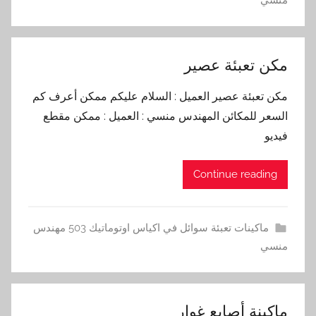
مكن تعبئة عصير
مكن تعبئة عصير العميل : السلام عليكم ممكن أعرف كم
السعر للمكائن المهندس منسي : العميل : ممكن مقطع
فيديو
Continue reading
ماكينات تعبئة سوائل في اكياس اوتوماتيك 503 مهندس
منسي
ماكينة أصابع غوار