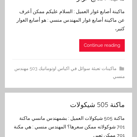
ماكينة أصابع غوار العميل : السلام عليكم ممكن أعرف
عن ماكينة أصابع غوار المهندس منسي : هو أصابع الغوار
كتير،
Continue reading
ماكينات تعبئة سوائل في اكياس اوتوماتيك 503 مهندس
منسي
ماكنة 505 شيكولات
ماكنة 505 شيكولات العميل : بشمهندس مانسي ماكنة
701 شوكولاته ممكن سعرها؟ المهندس منسي : هي مكنة
701 ممكن تعبي