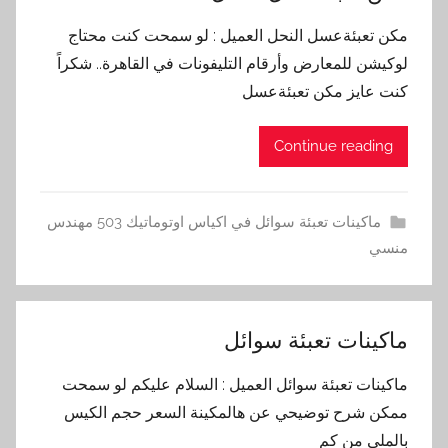
مكن تعبئةعسل النحل العميل : لو سمحت كنت محتاج
لوكيشن للمعارض وأرقام التليفونات في القاهرة.. شكراً
كنت عايز مكن تعبئةعسل
Continue reading
ماكينات تعبئة سوائل في اكياس اوتوماتيك 503 مهندس
منسي
ماكينات تعبئة سوائل
ماكينات تعبئة سوائل العميل : السلام عليكم لو سمحت
ممكن شرح توضيحي عن هالمكينة السعر حجم الكيس
بالملي من كم