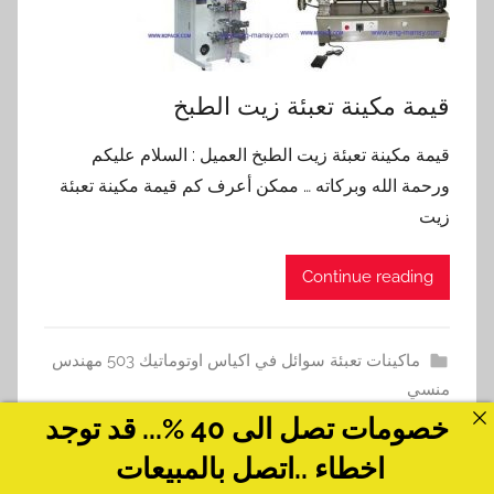
قيمة مكينة تعبئة زيت الطبخ
قيمة مكينة تعبئة زيت الطبخ العميل : السلام عليكم
ورحمة الله وبركاته … ممكن أعرف كم قيمة مكينة تعبئة
زيت
Continue reading
ماكينات تعبئة سوائل في اكياس اوتوماتيك 503 مهندس
منسي
خصومات تصل الى 40 %... قد توجد
اخطاء ..اتصل بالمبيعات