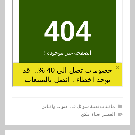
ماكينات تعبئة سوائل فى عبوات واكياس
العصير
,
تعباة
,
مكن