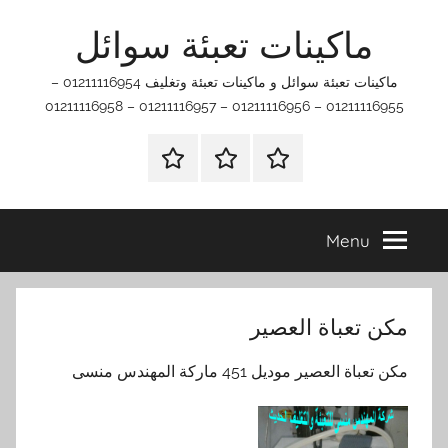
Ski
ماكينات تعبئة سوائل
t
conten
ماكينات تعبئة سوائل و ماكينات تعبئة وتغليف 01211116954 –
01211116955 – 01211116956 – 01211116957 – 01211116958
اتصل
اتـصـل
الرئيسيه
بنا
بـنـا
في
Menu
الفروع
التي
تناسبك
مكن تعباة العصير
مكن تعباة العصير موديل 451 ماركة المهندس منسى