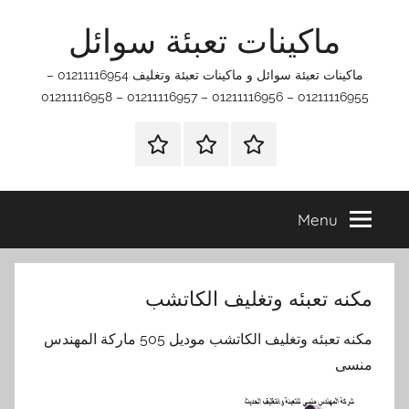
Ski
ماكينات تعبئة سوائل
t
conten
ماكينات تعبئة سوائل و ماكينات تعبئة وتغليف 01211116954 –
01211116955 – 01211116956 – 01211116957 – 01211116958
اتصل
اتـصـل
الرئيسيه
بنا
بـنـا
في
Menu
الفروع
التي
تناسبك
مكنه تعبئه وتغليف الكاتشب
مكنه تعبئه وتغليف الكاتشب موديل 505 ماركة المهندس
منسى