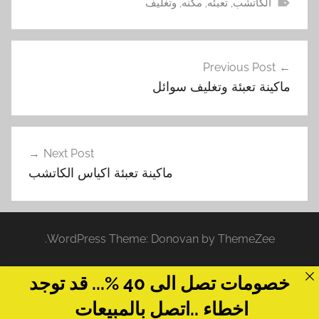
الكاتشب
,
تعبئه
,
مكنه
,
وتغليف
تصفّح
Previous Post
المقالات
ماكينة تعبئة وتغليف سوائل
Next Post
ماكينة تعبئة اكياس الكاتشب
WordPress Theme: Donovan by ThemeZee.
خصومات تصل الى 40 %... قد توجد
اخطاء ..اتصل بالمبيعات