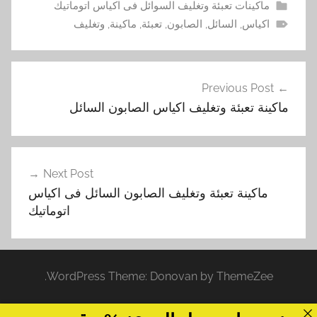
ماكينات تعبئة وتغليف السوائل فى اكياس اتوماتيك
اكياس
,
السائل
,
الصابون
,
تعبئة
,
ماكينة
,
وتغليف
تصفّح
Previous Post
المقالات
ماكينة تعبئة وتغليف اكياس الصابون السائل
Next Post
ماكينة تعبئة وتغليف الصابون السائل فى اكياس
اتوماتيك
WordPress Theme: Donovan by ThemeZee.