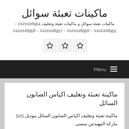
Ski
ماكينات تعبئة سوائل
t
conten
ماكينات تعبئة سوائل و ماكينات تعبئة وتغليف 01211116954 –
01211116955 – 01211116956 – 01211116957 – 01211116958
اتصل
اتـصـل
الرئيسيه
بنا
بـنـا
في
Menu
الفروع
التي
تناسبك
ماكينة تعبئة وتغليف اكياس الصابون
السائل
ماكينة تعبئة وتغليف اكياس الصابون السائل موديل 505
ماركة المهندس منسى