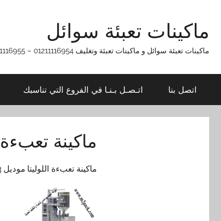
Ski
t
ماكينات تعبئة سوائل
conten
ماكينات تعبئة سوائل و ماكينات تعبئة وتغليف 01211116954 – 01211116955 – 01211116956 – 01211116957 – 01211116958
اتصل بنا
اتـصـل بـنـا في الفروع التي تناسبك
ماكينة تعبءة ا
ماكينة تعبءة اللوليتا موديل 503 ماركة المهندس منسى