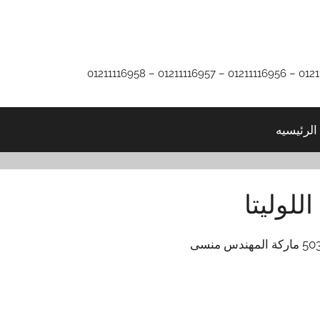
الرئيسيه
للوليتا