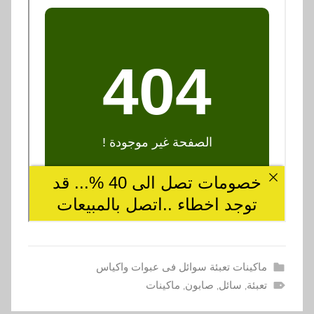
ماكينات تعبئة سوائل فى عبوات واكياس
تعبئة
,
سائل
,
صابون
,
ماكينات