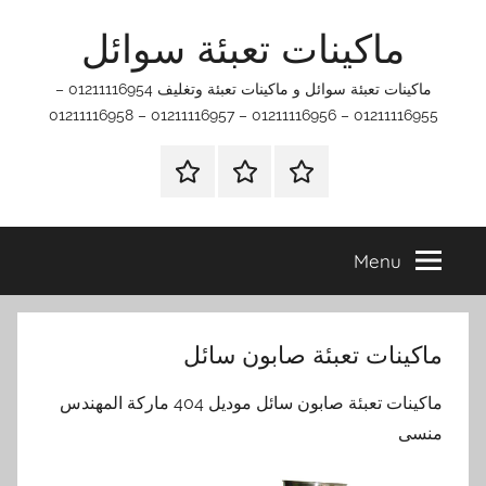
Ski
ماكينات تعبئة سوائل
t
conten
ماكينات تعبئة سوائل و ماكينات تعبئة وتغليف 01211116954 –
01211116955 – 01211116956 – 01211116957 – 01211116958
اتصل
اتـصـل
الرئيسيه
بنا
بـنـا
في
Menu
الفروع
التي
تناسبك
ماكينات تعبئة صابون سائل
ماكينات تعبئة صابون سائل موديل 404 ماركة المهندس
منسى