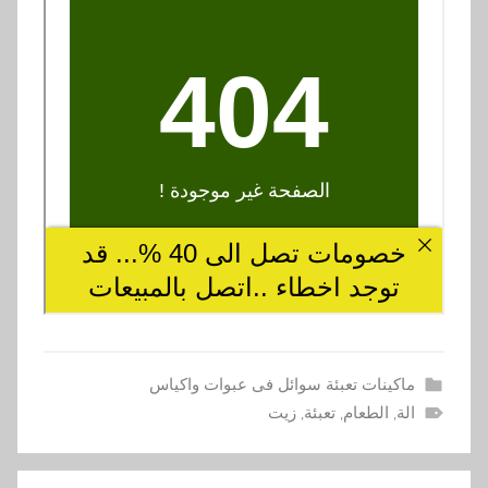
ماكينات تعبئة سوائل فى عبوات واكياس
الة
,
الطعام
,
تعبئة
,
زيت