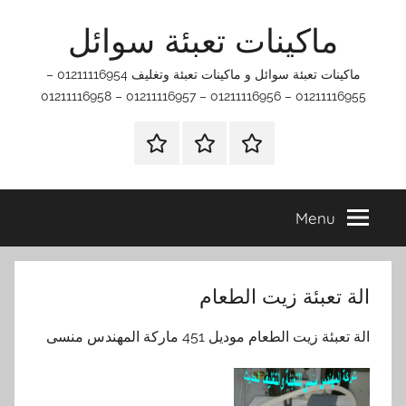
Ski
ماكينات تعبئة سوائل
t
conten
ماكينات تعبئة سوائل و ماكينات تعبئة وتغليف 01211116954 –
01211116955 – 01211116956 – 01211116957 – 01211116958
اتصل
اتـصـل
الرئيسيه
بنا
بـنـا
في
Menu
الفروع
التي
تناسبك
الة تعبئة زيت الطعام
الة تعبئة زيت الطعام موديل 451 ماركة المهندس منسى