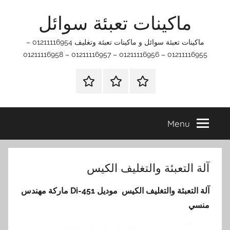
Ski
ماكينات تعبئة سوائل
t
conten
ماكينات تعبئة سوائل و ماكينات تعبئة وتغليف 01211116954 –
01211116955 – 01211116956 – 01211116957 – 01211116958
اتصل
اتـصـل
الرئيسيه
بنا
بـنـا
في
Menu
الفروع
التي
تناسبك
آلة التعبئة والتغليف الكيس
آلة التعبئة والتغليف الكيس
موديل
451-Di
ماركة مهندس
منسي