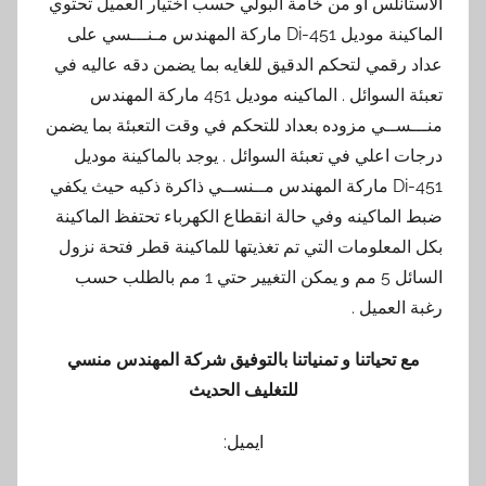
الاستانلس او من خامة البولي حسب اختيار العميل تحتوي
الماكينة موديل 451-Di ماركة المهندس مـنـــسي على
عداد رقمي لتحكم الدقيق للغايه بما يضمن دقه عاليه في
تعبئة السوائل . الماكينه موديل 451 ماركة المهندس
منـــســي مزوده بعداد للتحكم في وقت التعبئة بما يضمن
درجات اعلي في تعبئة السوائل . يوجد بالماكينة موديل
451-Di ماركة المهندس مــنســي ذاكرة ذكيه حيث يكفي
ضبط الماكينه وفي حالة انقطاع الكهرباء تحتفظ الماكينة
بكل المعلومات التي تم تغذيتها للماكينة قطر فتحة نزول
السائل 5 مم و يمكن التغيير حتي 1 مم بالطلب حسب
رغبة العميل .
مع تحياتنا و تمنياتنا بالتوفيق شركة المهندس منسي
للتغليف الحديث
ايميل: