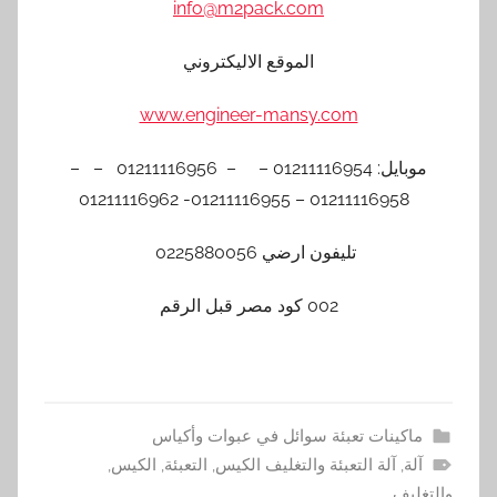
info@m2pack.com
الموقع الاليكتروني
www.engineer-mansy.com
موبايل: 01211116954 – – 01211116956 – –
01211116958 – 01211116955- 01211116962
تليفون ارضي 0225880056
002 كود مصر قبل الرقم
ماكينات تعبئة سوائل في عبوات وأكياس
آلة
,
آلة التعبئة والتغليف الكيس
,
التعبئة
,
الكيس
,
والتغليف