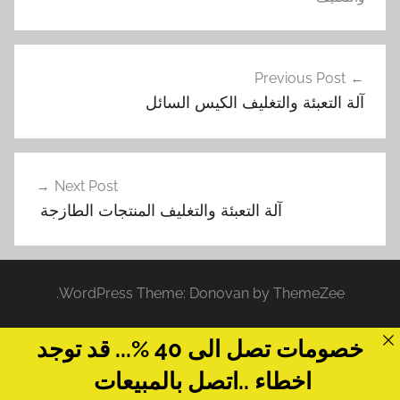
تصفّح
Previous Post
المقالات
آلة التعبئة والتغليف الكيس السائل
Next Post
آلة التعبئة والتغليف المنتجات الطازجة
WordPress Theme: Donovan by ThemeZee.
خصومات تصل الى 40 %... قد توجد
اخطاء ..اتصل بالمبيعات