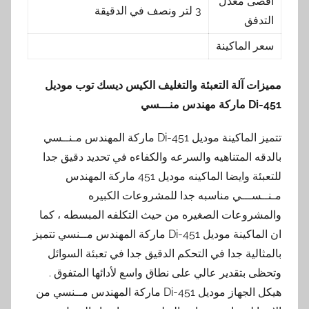
أقصى معدل
3 لتر ونصف في الدقيقة
التدفق
سعر الماكينة
مميزات
آلة التعبئة والتغليف الكيس ديسك توب
موديل
451-Di
ماركة مهندس منـــسي
تتميز الماكينة موديل 451-Di ماركة المهندس مـنــسي
بالدقه المتناهيه والسرعه والكفاءه في تحديد دقيق جدا
للتعبئة وايضا الماكينه موديل 451 ماركة المهندس
مـنــســـي مناسبه جدا للمشروعات الكبيره
والمشروعات الصغيره من حيث التكلفه المبسطه ، كما
ان الماكينة موديل 451-Di ماركة المهندس مــنسي تتميز
بالمثالية جدا في التحكم الدقيق جدا في تعبئة السوائل
وتحظى بتقدير عالي على نطاق واسع لأدائها المتفوق .
هيكل الجهاز موديل 451-Di ماركة المهندس مــنسي من